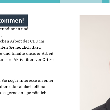
lkommen!
freundinnen und
,
ischen Arbeit der CDU im
en Sie herzlich dazu
e und Inhalte unserer Arbeit,
nsere Aktivitäten vor Ort zu
 Sie sogar Interesse an einer
ben oder einfach offene
ns gerne an - persönlich