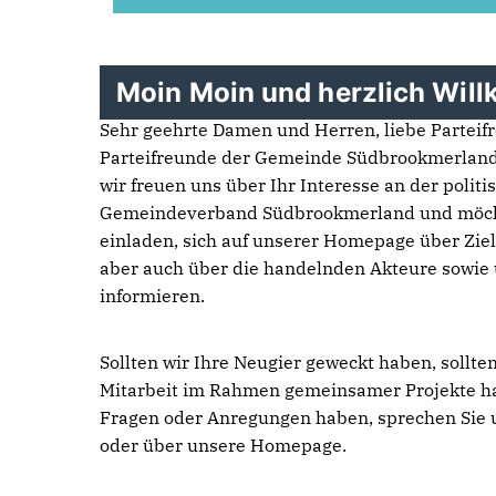
Moin Moin und herzlich Wil
Sehr geehrte Damen und Herren, liebe Partei
Parteifreunde der Gemeinde Südbrookmerland
wir freuen uns über Ihr Interesse an der polit
Gemeindeverband Südbrookmerland und möcht
einladen, sich auf unserer Homepage über Ziel
aber auch über die handelnden Akteure sowie u
informieren.
Sollten wir Ihre Neugier geweckt haben, sollten
Mitarbeit im Rahmen gemeinsamer Projekte ha
Fragen oder Anregungen haben, sprechen Sie u
oder über unsere Homepage.