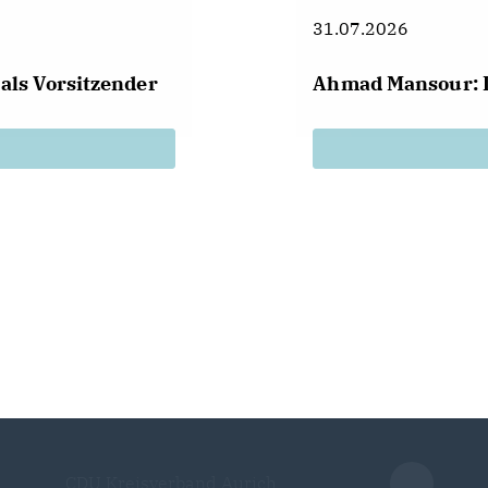
31.07.2026
als Vorsitzender
Ahmad Mansour: 
CDU Kreisverband Aurich