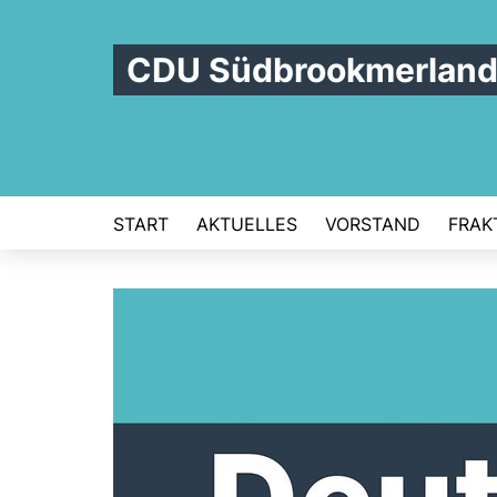
CDU Südbrookmerlan
START
AKTUELLES
VORSTAND
FRAK