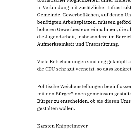
touristischer Möglichkeiten, unter ander
in Verbindung mit zusätzlicher Infrastru
Gemeinde. Gewerbeflächen, auf denen Unt
benötigten Arbeitsplätzen, müssen geförd
höheren Gewerbesteuereinnahmen, die als
die Jugendarbeit, insbesondere im Bereic
Aufmerksamkeit und Unterstützung.
Viele Entscheidungen sind eng geknüpft 
die CDU
sehr gut vernetzt, so dass konkr
Politische Weichenstellungen beeinflusse
mit den Bürger*innen gemeinsam gestalte
Bürger zu entscheiden, ob sie diesen Um
gestalten wollen.
Karsten Knippelmeyer