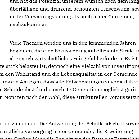
und hat das Potenzial unserem Wunsch nach dem läng
überfälligen und dringend benötigten Umschwung, so
in der Verwaltungsleitung als auch in der Gemeinde,
nachzukommen.
Viele Themen werden uns in den kommenden Jahren
begleiten, die eine Fokussierung auf effiziente Struktu
aber auch wirtschaftliches Feingefühl erfordern. Es ist
e stark belastet ist, dennoch eine Vielzahl von Investition
m den Wohlstand und die Lebensqualität in der Gemeinde
 uns ein Anliegen, dass alle Entscheidungen zuvor auf ihre
e Schuldenlast für die nächste Generation möglichst gering
ten Monaten nach der Wahl, diese strukturellen Voraussetz
aben zu nennen: Die Aufwertung der Schullandschaft sowie
e ärztliche Versorgung in der Gemeinde, die Erweiterung