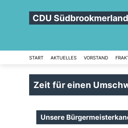
CDU Südbrookmerlan
START
AKTUELLES
VORSTAND
FRAK
Zeit für einen Umsc
Unsere Bürgermeisterkand