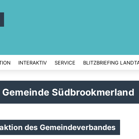
d
TION
INTERAKTIV
SERVICE
BLITZBRIEFING LANDT
r Gemeinde Südbrookmerland
raktion des Gemeindeverbandes