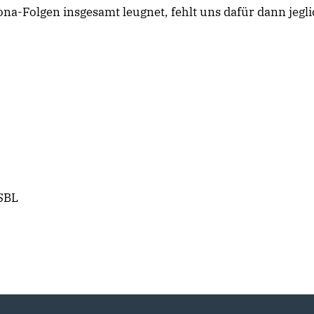
ona-Folgen insgesamt leugnet, fehlt uns dafür dann jegl
 SBL