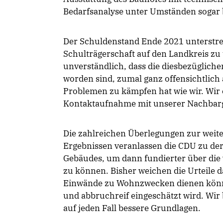
Bedarfsanalyse unter Umständen sogar 
Der Schuldenstand Ende 2021 unterstrei
Schulträgerschaft auf den Landkreis zu ü
unverständlich, dass die diesbezüglich
worden sind, zumal ganz offensichtlic
Problemen zu kämpfen hat wie wir. Wir
Kontaktaufnahme mit unserer Nachbar
Die zahlreichen Überlegungen zur weit
Ergebnissen veranlassen die CDU zu de
Gebäudes, um dann fundierter über die
zu können. Bisher weichen die Urteile 
Einwände zu Wohnzwecken dienen könne
und abbruchreif eingeschätzt wird. Wir
auf jeden Fall bessere Grundlagen.