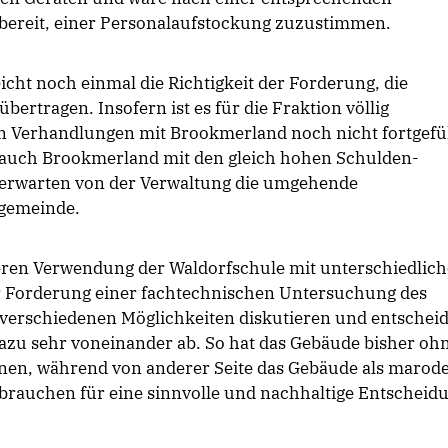
bereit, einer Personalaufstockung zuzustimmen.
cht noch einmal die Richtigkeit der Forderung, die
bertragen. Insofern ist es für die Fraktion völlig
en Verhandlungen mit Brookmerland noch nicht fortgefü
h auch Brookmerland mit den gleich hohen Schulden-
 erwarten von der Verwaltung die umgehende
gemeinde.
eren Verwendung der Waldorfschule mit unterschiedlic
r Forderung einer fachtechnischen Untersuchung des
 verschiedenen Möglichkeiten diskutieren und entschei
dazu sehr voneinander ab. So hat das Gebäude bisher oh
n, während von anderer Seite das Gebäude als marod
 brauchen für eine sinnvolle und nachhaltige Entscheid