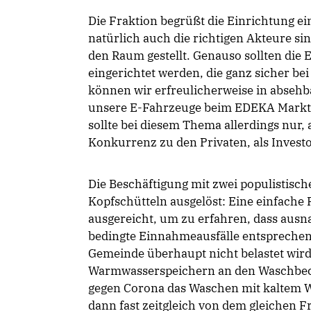
Die Fraktion begrüßt die Einrichtung ei
natürlich auch die richtigen Akteure si
den Raum gestellt. Genauso sollten die 
eingerichtet werden, die ganz sicher be
können wir erfreulicherweise in absehb
unsere E-Fahrzeuge beim EDEKA Markt G
sollte bei diesem Thema allerdings nur, a
Konkurrenz zu den Privaten, als Investo
Die Beschäftigung mit zwei populistisc
Kopfschütteln ausgelöst: Eine einfache 
ausgereicht, um zu erfahren, dass ausna
bedingte Einnahmeausfälle entsprechend
Gemeinde überhaupt nicht belastet wird.
Warmwasserspeichern an den Waschbeck
gegen Corona das Waschen mit kaltem 
dann fast zeitgleich von dem gleichen 