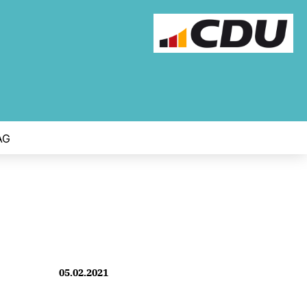
AG
05.02.2021