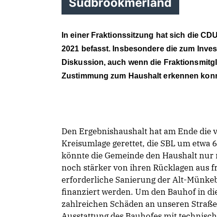
Südbrookmerland
In einer Fraktionssitzung hat sich die CD
2021 befasst. Insbesondere die zum Inve
Diskussion, auch wenn die Fraktionsmitgl
Zustimmung zum Haushalt erkennen konn
Den Ergebnishaushalt hat am Ende die 
Kreisumlage gerettet, die SBL um etwa 6
könnte die Gemeinde den Haushalt nur
noch stärker von ihren Rücklagen aus f
erforderliche Sanierung der Alt-Münkeb
finanziert werden. Um den Bauhof in di
zahlreichen Schäden an unseren Straßen
Ausstattung des Bauhofes mit technisc