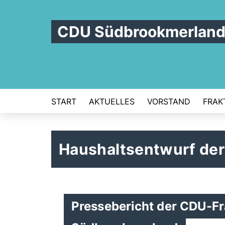
CDU Südbrookmerlan
START
AKTUELLES
VORSTAND
FRAK
Haushaltsentwurf de
Pressebericht der CDU-F